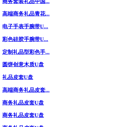
商务套装礼品中国...
高端商务礼品青花...
电子手表手腕带U...
彩色硅胶手腕带U...
定制礼品型彩色手...
圆饼创意木质U盘
礼品皮套U盘
高端商务礼品皮套...
商务礼品皮套U盘
商务礼品皮套U盘