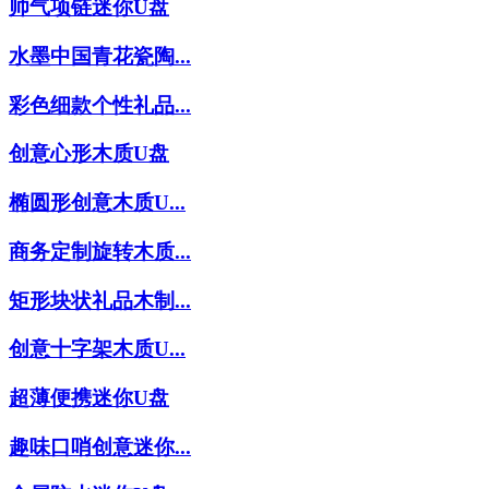
帅气项链迷你U盘
水墨中国青花瓷陶...
彩色细款个性礼品...
创意心形木质U盘
椭圆形创意木质U...
商务定制旋转木质...
矩形块状礼品木制...
创意十字架木质U...
超薄便携迷你U盘
趣味口哨创意迷你...