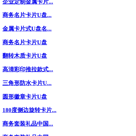
企业定制金属卡片...
商务名片卡片U盘...
金属卡片式U盘名...
商务名片卡片U盘
翻转木质卡片U盘
高清彩印推拉款式...
三角形防水卡片U...
圆形徽章卡片U盘
180度侧边旋转卡片...
商务套装礼品中国...