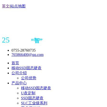
英文
|
站点地图
25
“
智
”
年存储
产品
造商
0755-28760735
765866400@qq.com
首页
移动SSD固态硬盘
公司介绍
公司优势
产品中心
移动SSD固态硬盘
U盘定制
SSD固态硬盘
SLC工业级系列