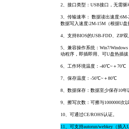
2、接口类型：USB接口，无需
3、传输速率： 数据读出速度:6
数据写入速度:2M-15M（根据
4、支持BIOS的USB-FDD、ZI
5、兼容操作系统：Win7/Windows V
动程序，即插即用、可U盘热插拔（W
6、工作环境温度：-40℃~＋70℃
7、保存温度：-50℃~＋80℃
8、数据保存：数据至少保存10年
9、擦写次数：可擦与1000000次
10、可通过CE/ROHS认证。
11、可支持autorun/webke