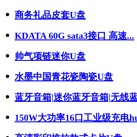
商务礼品皮套U盘
KDATA 60G sata3接口 高速...
帅气项链迷你U盘
水墨中国青花瓷陶瓷U盘
蓝牙音箱|迷你蓝牙音箱|无线蓝牙
150W大功率16口工业级充电hub-