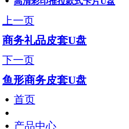
高清彩印推拉款式卡片U盘
上一页
商务礼品皮套U盘
下一页
鱼形商务皮套U盘
首页
产品中心