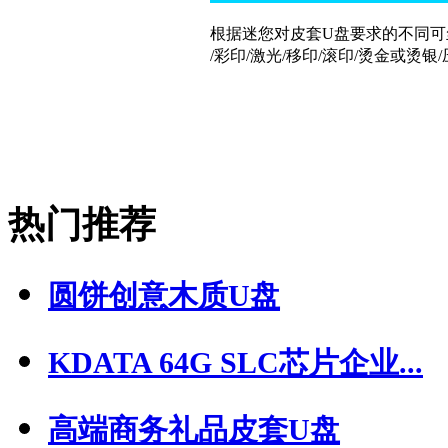
根据迷您对皮套U盘要求的不同可
/彩印/激光/移印/滚印/烫金或烫
热门推荐
圆饼创意木质U盘
KDATA 64G SLC芯片企业...
高端商务礼品皮套U盘