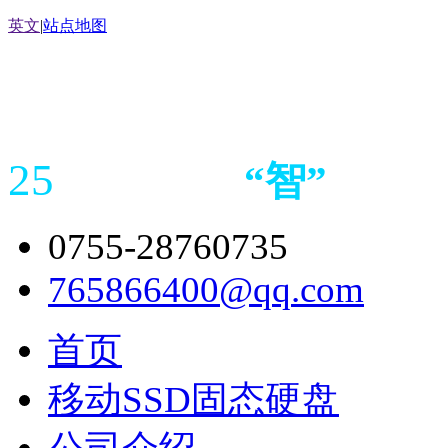
英文
|
站点地图
25
“
智
”
年存储
产品
造商
0755-28760735
765866400@qq.com
首页
移动SSD固态硬盘