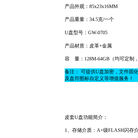
产品外观：85x23x16MM
产品重量：34.5克
/一个
U盘型号：GW-0705
产品材质：
皮革+金属
容
量：128M-64GB（均可定
备注： 可提供U盘加密，文件固
及盘符图标自定义等增值服务！
皮套U盘功能简介：
1、存储介质：A+
级
FLASH闪存