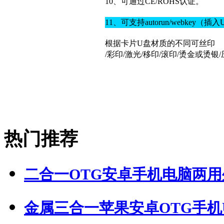
10、可通过CE/ROHS认证。
11、可支持autorun/webke
根据卡片U盘材质的不同可丝印
/彩印/激光/移印/滚印/烫金或烫
热门推荐
二合一OTG安卓手机电脑两用外.
金属三合一苹果安卓OTG手机U.