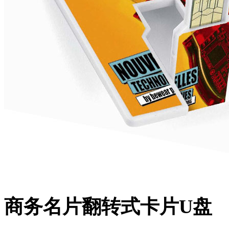
商务名片翻转式卡片U盘