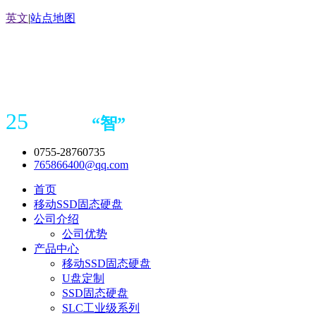
英文
|
站点地图
25
“
智
”
年存储
产品
造商
0755-28760735
765866400@qq.com
首页
移动SSD固态硬盘
公司介绍
公司优势
产品中心
移动SSD固态硬盘
U盘定制
SSD固态硬盘
SLC工业级系列