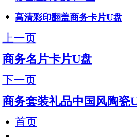
高清彩印翻盖商务卡片U盘
上一页
商务名片卡片U盘
下一页
商务套装礼品中国风陶瓷
首页