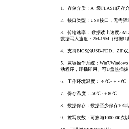
1、存储介质：A+
级
FLASH闪存
2、接口类型：USB接口，无需
3、传输速率： 数据读出速度:6
数据写入速度：2M-15M（根据
4、支持BIOS的USB-FDD、ZI
5、兼容操作系统：Win7/Windows V
动程序，即插即用、可U盘热插拔（W
6、工作环境温度：-40℃~＋70℃
7、保存温度：-50℃~＋80℃
8、数据保存：数据至少保存10年
9、擦写次数：可擦与1000000次