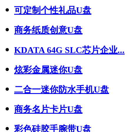
可定制个性礼品U盘
商务纸质创意U盘
KDATA 64G SLC芯片企业...
炫彩金属迷你U盘
二合一迷你防水手机U盘
商务名片卡片U盘
彩色硅胶手腕带U盘