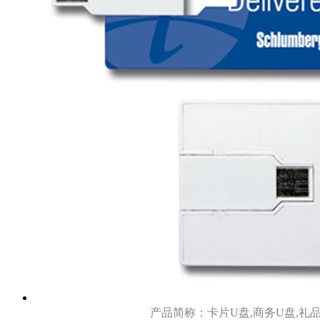
产品简称：卡片U盘,商务U盘,礼