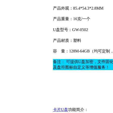
产品外观：85.4*54.3*2.8MM
产品重量：16克
/一个
U盘型号：GW-0502
产品材质：
塑料
容
量：128M-64GB（均可定
备注： 可提供U盘加密，文件固
及盘符图标自定义等增值服务！
卡片U盘
功能简介：