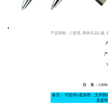
产品简称：U盘笔, 商务礼品U盘,
产
容
量：128M
备注： 可提供U盘加密，文件
及盘符