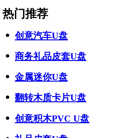
热门推荐
创意汽车U盘
商务礼品皮套U盘
金属迷你U盘
翻转木质卡片U盘
创意积木PVC U盘