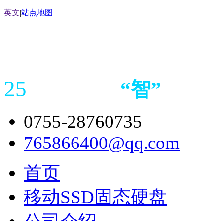
英文
|
站点地图
25
“
智
”
年存储
产品
造商
0755-28760735
765866400@qq.com
首页
移动SSD固态硬盘