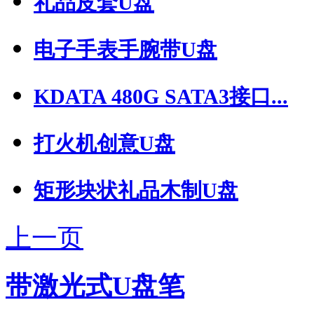
礼品皮套U盘
电子手表手腕带U盘
KDATA 480G SATA3接口...
打火机创意U盘
矩形块状礼品木制U盘
上一页
带激光式U盘笔