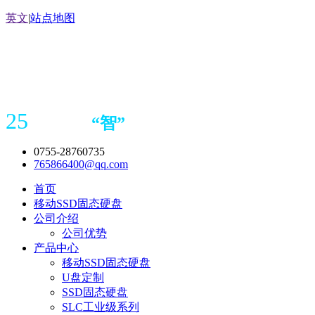
英文
|
站点地图
25
“
智
”
年存储
产品
造商
0755-28760735
765866400@qq.com
首页
移动SSD固态硬盘
公司介绍
公司优势
产品中心
移动SSD固态硬盘
U盘定制
SSD固态硬盘
SLC工业级系列