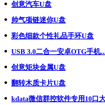
创意汽车U盘
帅气项链迷你U盘
彩色细款个性礼品手环U盘
USB 3.0二合一安卓OTG手机..
创意矩块金属U盘
翻转木质卡片U盘
kdata微信群控软件专用10口大功