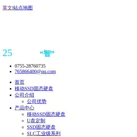
英文
|
站点地图
25
“
智
”
年存储
产品
造商
0755-28760735
765866400@qq.com
首页
移动SSD固态硬盘
公司介绍
公司优势
产品中心
移动SSD固态硬盘
U盘定制
SSD固态硬盘
SLC工业级系列