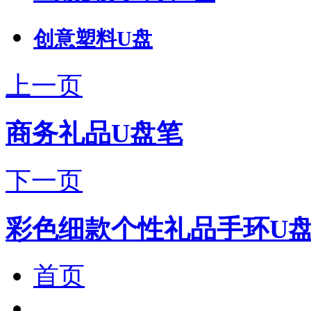
创意塑料U盘
上一页
商务礼品U盘笔
下一页
彩色细款个性礼品手环U
首页