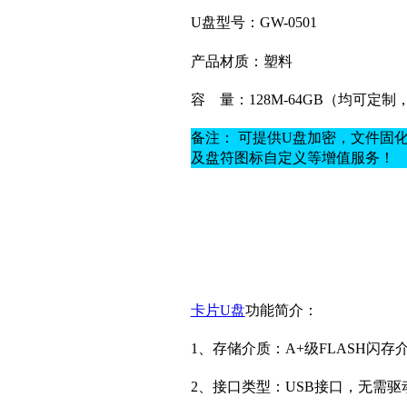
U盘型号：GW-0501
产品材质：
塑料
容
量：128M-64GB（均可定
备注： 可提供U盘加密，文件固
及盘符图标自定义等增值服务！
卡片U盘
功能简介：
1、存储介质：A+
级
FLASH闪存
2、接口类型：USB接口，无需