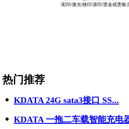
/彩印/激光/移印/滚印/烫金或烫
热门推荐
KDATA 24G sata3接口 SS...
KDATA 一拖二车载智能充电器.