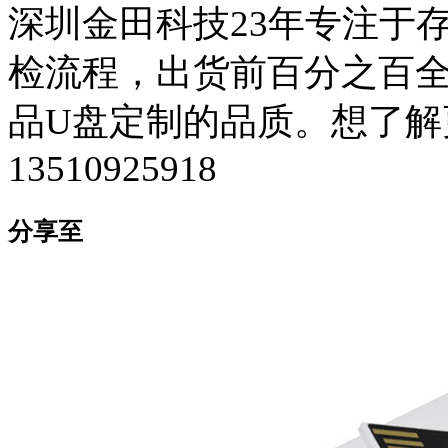
深圳金田科技23年专注于
检流程，出货前百分之百全检
品U盘定制的品质。想了解
13510925918
分享至