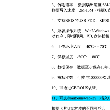
3、传输速率： 数据读出速度:6
数据写入速度：2M-15M（根据
4、支持BIOS的USB-FDD、ZI
5、兼容操作系统：Win7/Windows V
动程序，即插即用、可U盘热插拔（W
6、工作环境温度：-40℃~＋70℃
7、保存温度：-50℃~＋80℃
8、数据保存：数据至少保存10年
9、擦写次数：可擦与1000000次
10、可通过CE/ROHS认证。
11、可支持autorun/webke
根据卡片U盘材质的不同可丝印