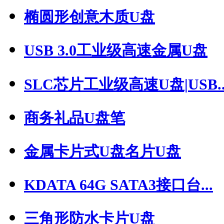
椭圆形创意木质U盘
USB 3.0工业级高速金属U盘
SLC芯片工业级高速U盘|USB..
商务礼品U盘笔
金属卡片式U盘名片U盘
KDATA 64G SATA3接口台...
三角形防水卡片U盘