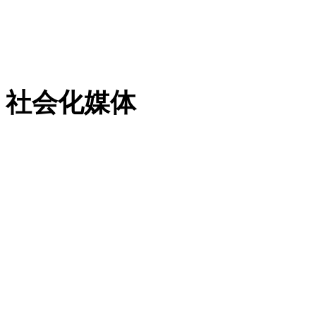
粤ICP备13023507号-2
社会化媒体