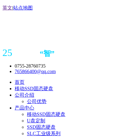
英文
|
站点地图
25
“
智
”
年存储
产品
造商
0755-28760735
765866400@qq.com
首页
移动SSD固态硬盘
公司介绍
公司优势
产品中心
移动SSD固态硬盘
U盘定制
SSD固态硬盘
SLC工业级系列