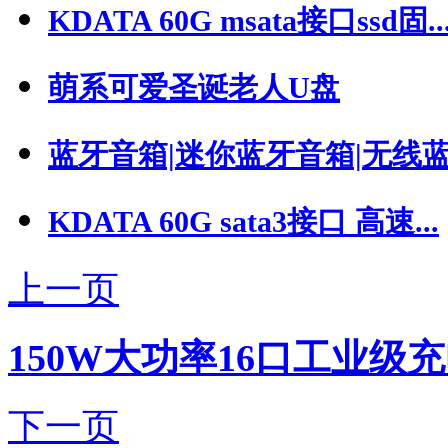
KDATA 60G msata接口ssd固..
萌系可爱圣诞老人U盘
蓝牙音箱|迷你蓝牙音箱|无线蓝牙
KDATA 60G sata3接口 高速...
上一页
150W大功率16口工业级充
下一页