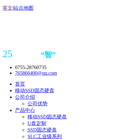
英文
|
站点地图
25
“
智
”
年存储
产品
造商
0755-28760735
765866400@qq.com
首页
移动SSD固态硬盘
公司介绍
公司优势
产品中心
移动SSD固态硬盘
U盘定制
SSD固态硬盘
SLC工业级系列