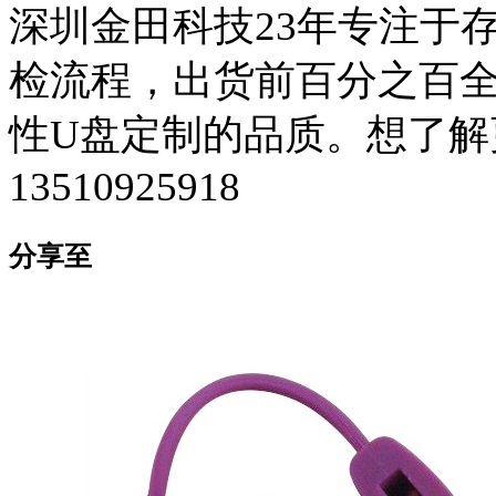
深圳金田科技23年专注于
检流程，出货前百分之百全检
性U盘定制的品质。想了解
13510925918
分享至