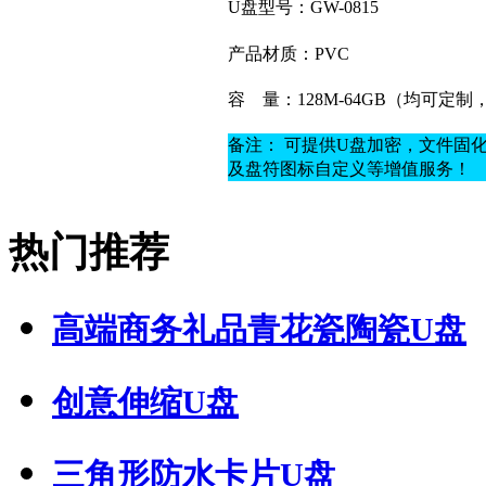
U盘型号：GW-0815
产品材质：
PVC
容
量：128M-64GB（均可定
备注： 可提供U盘加密，文件固
及盘符图标自定义等增值服务！
热门推荐
高端商务礼品青花瓷陶瓷U盘
创意伸缩U盘
三角形防水卡片U盘