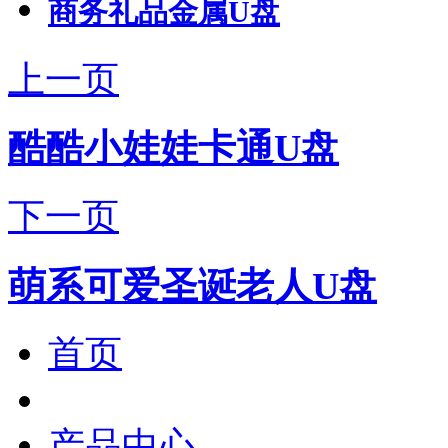
商务礼品金属U盘
上一页
酷酷小娃娃卡通U盘
下一页
萌系可爱圣诞老人U盘
首页
产品中心