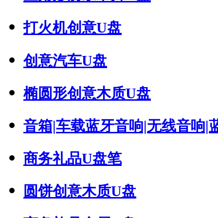
打火机创意U盘
创意汽车U盘
椭圆形创意木质U盘
音箱|车载蓝牙音响|无线音响|蓝牙
商务礼品U盘笔
圆饼创意木质U盘