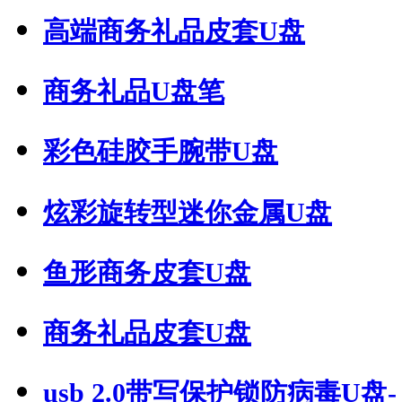
高端商务礼品皮套U盘
商务礼品U盘笔
彩色硅胶手腕带U盘
炫彩旋转型迷你金属U盘
鱼形商务皮套U盘
商务礼品皮套U盘
usb 2.0带写保护锁防病毒U盘- s.