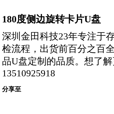
180度侧边旋转卡片U盘
深圳金田科技23年专注于
检流程，出货前百分之百全检
品U盘定制的品质。想了解
13510925918
分享至