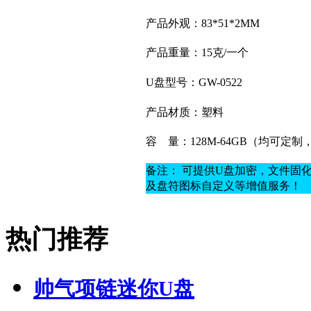
产品外观：83*51*2MM
产品重量：15克
/一个
U盘型号：GW-0522
产品材质：
塑料
容
量：128M-64GB（均可定
备注： 可提供U盘加密，文件固
及盘符图标自定义等增值服务！
热门推荐
帅气项链迷你U盘