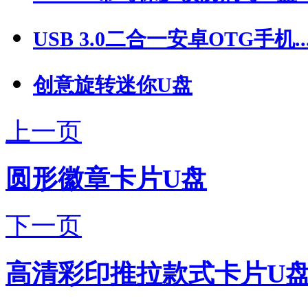
USB 3.0二合一安卓OTG手机..
创意旋转迷你U盘
上一页
圆形徽章卡片U盘
下一页
高清彩印推拉款式卡片U