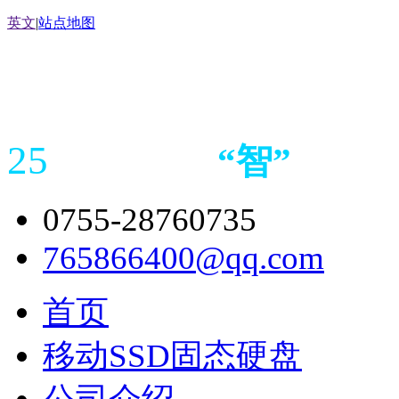
英文
|
站点地图
25
“
智
”
年存储
产品
造商
0755-28760735
765866400@qq.com
首页
移动SSD固态硬盘