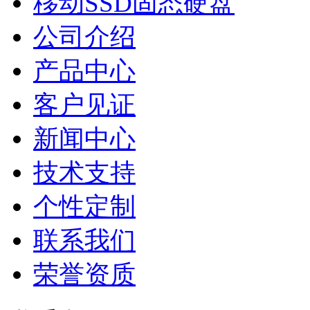
移动SSD固态硬盘
公司介绍
产品中心
客户见证
新闻中心
技术支持
个性定制
联系我们
荣誉资质