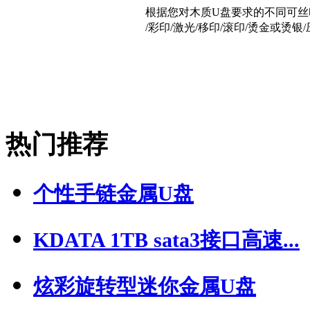
根据您对木质U盘要求的不同可丝
/彩印/激光/移印/滚印/烫金或烫
热门推荐
个性手链金属U盘
KDATA 1TB sata3接口高速...
炫彩旋转型迷你金属U盘