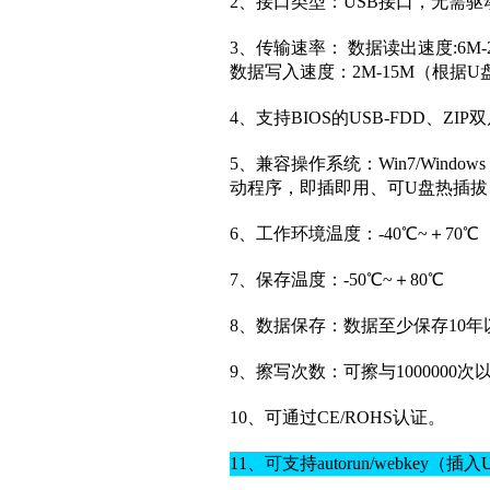
2、接口类型：USB接口，无需
3、传输速率： 数据读出速度:6
数据写入速度：2M-15M（根据
4、支持BIOS的USB-FDD、ZI
5、兼容操作系统：Win7/Windows V
动程序，即插即用、可U盘热插拔（W
6、工作环境温度：-40℃~＋70℃
7、保存温度：-50℃~＋80℃
8、数据保存：数据至少保存10年
9、擦写次数：可擦与1000000次
10、可通过CE/ROHS认证。
11、可支持autorun/webke