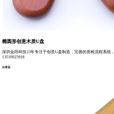
椭圆形创意木质U盘
深圳金田科技23年专注于创意U盘制造，完善的质检流程系统
13510925918
分享至