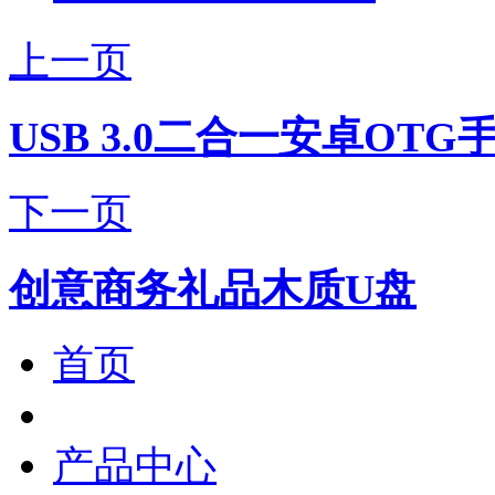
上一页
USB 3.0二合一安卓OTG
下一页
创意商务礼品木质U盘
首页
产品中心