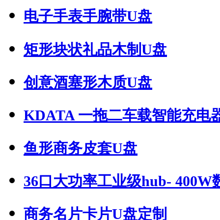
电子手表手腕带U盘
矩形块状礼品木制U盘
创意酒塞形木质U盘
KDATA 一拖二车载智能充电器.
鱼形商务皮套U盘
36口大功率工业级hub- 400W数
商务名片卡片U盘定制