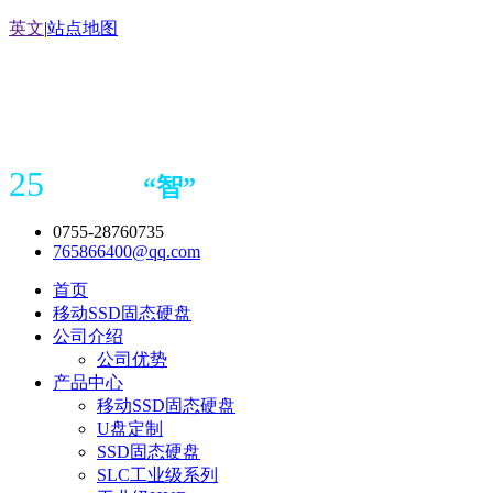
英文
|
站点地图
25
“
智
”
年存储
产品
造商
0755-28760735
765866400@qq.com
首页
移动SSD固态硬盘
公司介绍
公司优势
产品中心
移动SSD固态硬盘
U盘定制
SSD固态硬盘
SLC工业级系列