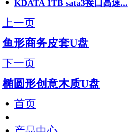
KDATA 1TB sata3接口高速...
上一页
鱼形商务皮套U盘
下一页
椭圆形创意木质U盘
首页
产品中心