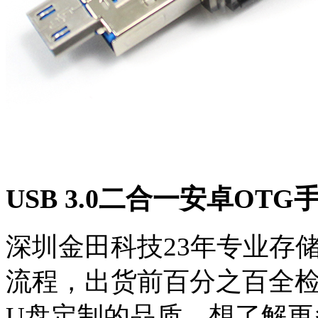
USB 3.0二合一安卓OTG
深圳金田科技23年专业存
流程，出货前百分之百全检
U盘定制的品质。想了解更