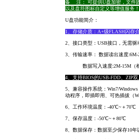
备
注： 可提供U盘加密，文件
以及盘符图标自定义等增值服务
U盘功能简介：
1、存储介质：A+
级
FLASH闪存
2、接口类型：USB接口，无需
3、传输速率： 数据读出速度:6
数据写入速度:2M-15M（
4、支持BIOS的USB-FDD、ZI
5、兼容操作系统：Win7/Windows V
动程序，即插即用、可热插拔（Win
6、工作环境温度：-40℃~＋70℃
7、保存温度：-50℃~＋80℃
8、数据保存：数据至少保存10年