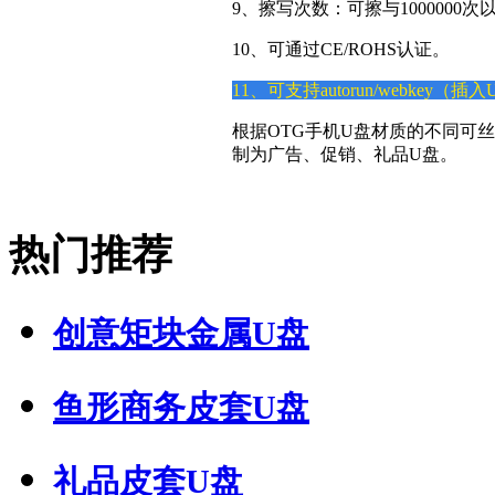
9、擦写次数：可擦与1000000次
10、可通过CE/ROHS认证。
11、可支持autorun/webke
根据OTG手机U盘材质的不同可
制为广告、促销、礼品U盘。
热门推荐
创意矩块金属U盘
鱼形商务皮套U盘
礼品皮套U盘