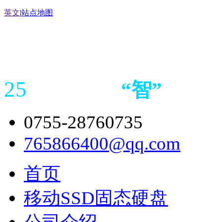
英文
|
站点地图
25
“
智
”
年存储
产品
造商
0755-28760735
765866400@qq.com
首页
移动SSD固态硬盘