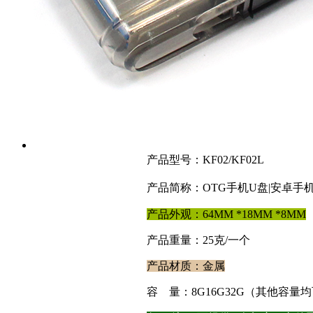
产品型号：KF02/KF02L
产品简称：OTG手机U盘|安卓手机
产品外观：64
MM *18MM *8MM
产品重量：25克
/一个
产品材质：
金属
容
量：8G16G32G（其他容量