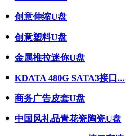
创意伸缩U盘
创意塑料U盘
金属推拉迷你U盘
KDATA 480G SATA3接口...
商务广告皮套U盘
中国风礼品青花瓷陶瓷U盘