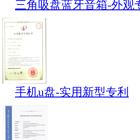
三角吸盘蓝牙音箱-外观
手机u盘-实用新型专利