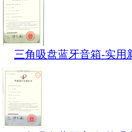
三角吸盘蓝牙音箱-实用