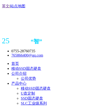
英文
|
站点地图
25
“
智
”
年存储
产品
造商
0755-28760735
765866400@qq.com
首页
移动SSD固态硬盘
公司介绍
公司优势
产品中心
移动SSD固态硬盘
U盘定制
SSD固态硬盘
SLC工业级系列