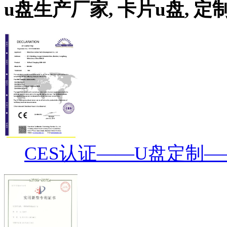
u盘生产厂家, 卡片u盘, 定
CES认证——U盘定制