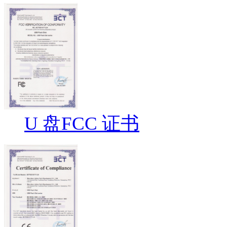
U 盘FCC 证书