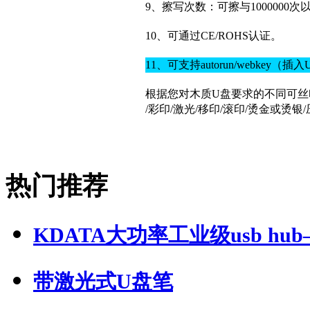
9、擦写次数：可擦与1000000次
10、可通过CE/ROHS认证。
11、可支持autorun/webke
根据您对木质U盘要求的不同可丝
/彩印/激光/移印/滚印/烫金或烫
热门推荐
KDATA大功率工业级usb hub—
带激光式U盘笔