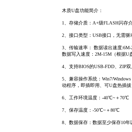
木质U盘功能简介：
1、存储介质：A+
级
FLASH闪存
2、接口类型：USB接口，无需
3、传输速率： 数据读出速度:6
数据写入速度：2M-15M（根据
4、支持BIOS的USB-FDD、ZI
5、兼容操作系统：Win7/Windows V
动程序，即插即用、可U盘热插拔（W
6、工作环境温度：-40℃~＋70℃
7、保存温度：-50℃~＋80℃
8、数据保存：数据至少保存10年