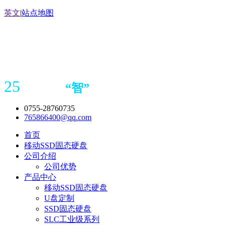
英文
|
站点地图
25
“
智
”
年存储
产品
造商
0755-28760735
765866400@qq.com
首页
移动SSD固态硬盘
公司介绍
公司优势
产品中心
移动SSD固态硬盘
U盘定制
SSD固态硬盘
SLC工业级系列