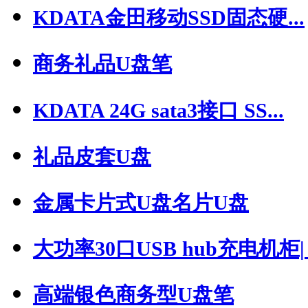
KDATA金田移动SSD固态硬...
商务礼品U盘笔
KDATA 24G sata3接口 SS...
礼品皮套U盘
金属卡片式U盘名片U盘
大功率30口USB hub充电机柜| .
高端银色商务型U盘笔