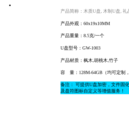
产品简称：木质U盘, 木制U盘, 
产品外观：60x19x10MM
产品重量：8.5克
/一个
U盘型号：GW-1003
产品材质：
枫木,胡桃木,竹子
容
量：128M-64GB（均可定
备注： 可提供U盘加密，文件固
及盘符图标自定义等增值服务！