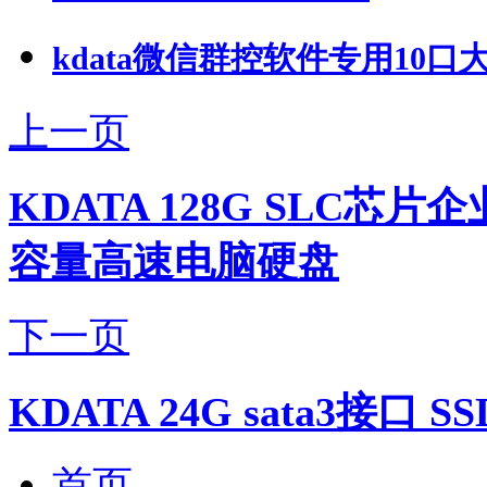
kdata微信群控软件专用10口大功
上一页
KDATA 128G SLC芯
容量高速电脑硬盘
下一页
KDATA 24G sata3接
首页