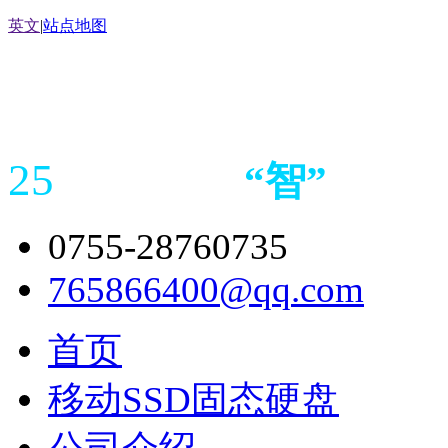
英文
|
站点地图
25
“
智
”
年存储
产品
造商
0755-28760735
765866400@qq.com
首页
移动SSD固态硬盘