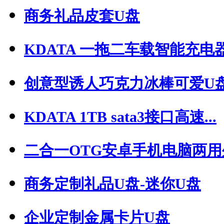
商务礼品皮套U盘
KDATA 一拖二车载智能充电器.
创意型诱人巧克力冰棒可爱U
KDATA 1TB sata3接口高速...
二合一OTG安卓手机电脑两用外.
商务定制礼品U盘-迷你U盘
企业定制金属卡片U盘