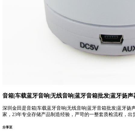
音箱|车载蓝牙音响|无线音响|蓝牙音箱批发|蓝牙扬声
深圳金田是音箱|车载蓝牙音响|无线音响|蓝牙音箱批发|蓝牙扬声器|
家，23年专业存储产品制造经验，严苛的一整套质检流程，出
分享至