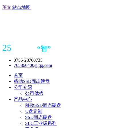
英文
|
站点地图
25
“
智
”
年存储
产品
造商
0755-28760735
765866400@qq.com
首页
移动SSD固态硬盘
公司介绍
公司优势
产品中心
移动SSD固态硬盘
U盘定制
SSD固态硬盘
SLC工业级系列