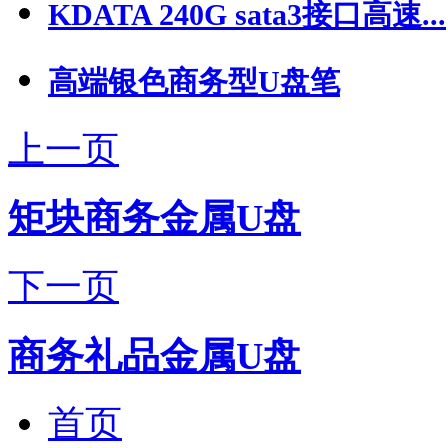
KDATA 240G sata3接口高速...
高端银色商务型U盘笔
上一页
矩块商务金属U盘
下一页
商务礼品金属U盘
首页