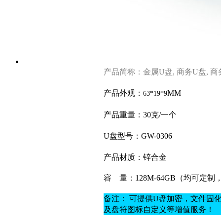
产品简称：金属U盘, 商务U盘, 
产品外观：
MM
63*19*9
产品重量：30克
/一个
U盘型号：GW-0306
产品材质：
锌合金
容
量：128M-64GB（均可定
备注： 可提供U盘加密，文件固
及盘符图标自定义等增值服务！