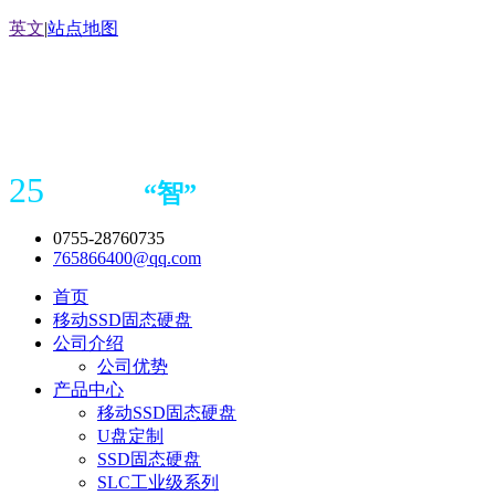
英文
|
站点地图
25
“
智
”
年存储
产品
造商
0755-28760735
765866400@qq.com
首页
移动SSD固态硬盘
公司介绍
公司优势
产品中心
移动SSD固态硬盘
U盘定制
SSD固态硬盘
SLC工业级系列