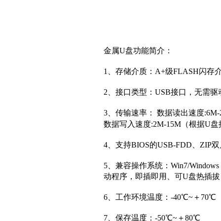
金属U盘功能简介：
1、存储介质：A+
级
FLASH闪存
2、接口类型：USB接口，无需
3、传输速率： 数据读出速度:6
数据写入速度:2M-15M（根据
4、支持BIOS的USB-FDD、ZI
5、兼容操作系统：Win7/Windows V
动程序，即插即用、可U盘热插拔（W
6、工作环境温度：-40℃~＋70℃
7、保存温度：-50℃~＋80℃