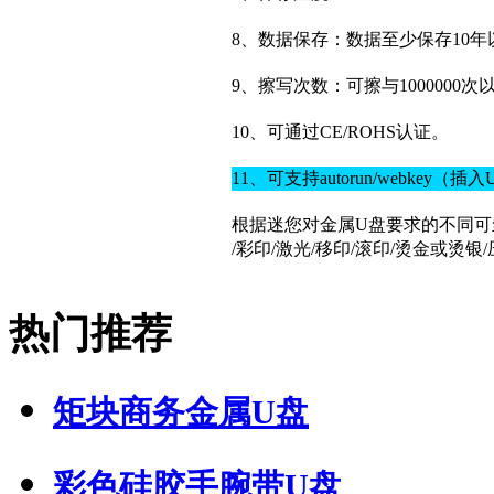
8、数据保存：数据至少保存10年
9、擦写次数：可擦与1000000次
10、可通过CE/ROHS认证。
11、可支持autorun/webke
根据迷您对金属U盘要求的不同可
/彩印/激光/移印/滚印/烫金或烫
热门推荐
矩块商务金属U盘
彩色硅胶手腕带U盘