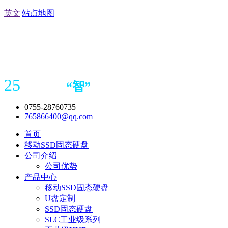
英文
|
站点地图
25
“
智
”
年存储
产品
造商
0755-28760735
765866400@qq.com
首页
移动SSD固态硬盘
公司介绍
公司优势
产品中心
移动SSD固态硬盘
U盘定制
SSD固态硬盘
SLC工业级系列