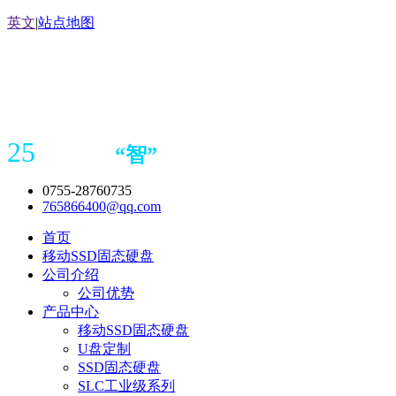
英文
|
站点地图
25
“
智
”
年存储
产品
造商
0755-28760735
765866400@qq.com
首页
移动SSD固态硬盘
公司介绍
公司优势
产品中心
移动SSD固态硬盘
U盘定制
SSD固态硬盘
SLC工业级系列