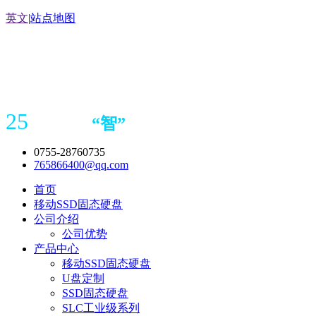
英文
|
站点地图
25
“
智
”
年存储
产品
造商
0755-28760735
765866400@qq.com
首页
移动SSD固态硬盘
公司介绍
公司优势
产品中心
移动SSD固态硬盘
U盘定制
SSD固态硬盘
SLC工业级系列