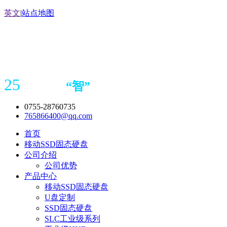
英文
|
站点地图
25
“
智
”
年存储
产品
造商
0755-28760735
765866400@qq.com
首页
移动SSD固态硬盘
公司介绍
公司优势
产品中心
移动SSD固态硬盘
U盘定制
SSD固态硬盘
SLC工业级系列