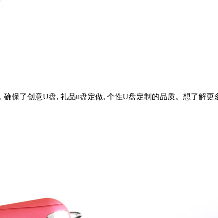
了创意U盘, 礼品u盘定做, 个性U盘定制的品质。想了解更多礼品