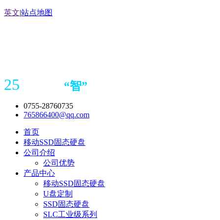
英文
|
站点地图
25
“
智
”
年存储
产品
造商
0755-28760735
765866400@qq.com
首页
移动SSD固态硬盘
公司介绍
公司优势
产品中心
移动SSD固态硬盘
U盘定制
SSD固态硬盘
SLC工业级系列