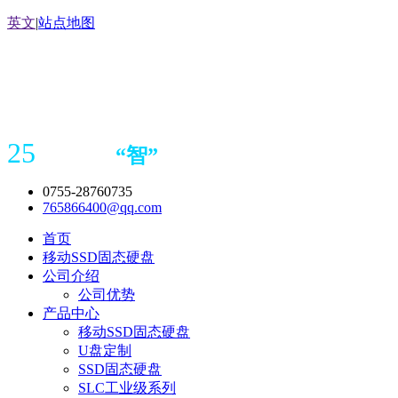
英文
|
站点地图
25
“
智
”
年存储
产品
造商
0755-28760735
765866400@qq.com
首页
移动SSD固态硬盘
公司介绍
公司优势
产品中心
移动SSD固态硬盘
U盘定制
SSD固态硬盘
SLC工业级系列