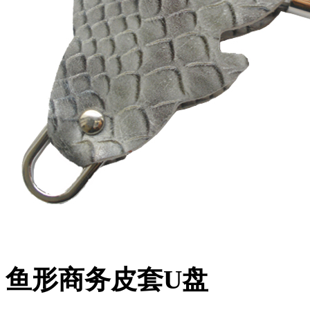
鱼形商务皮套U盘