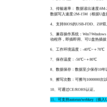
3、传输速率： 数据读出速度:6
数据写入速度:2M-15M（根据
4、支持BIOS的USB-FDD、ZI
5、兼容操作系统：Win7/Windows V
动程序，即插即用、可U盘热插拔（W
6、工作环境温度：-40℃~＋70℃
7、保存温度：-50℃~＋80℃
8、数据保存：数据至少保存10年
9、擦写次数：可擦与1000000次
10、可通过CE/ROHS认证。
11、可支持autorun/webke