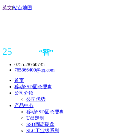
英文
|
站点地图
25
“
智
”
年存储
产品
造商
0755-28760735
765866400@qq.com
首页
移动SSD固态硬盘
公司介绍
公司优势
产品中心
移动SSD固态硬盘
U盘定制
SSD固态硬盘
SLC工业级系列