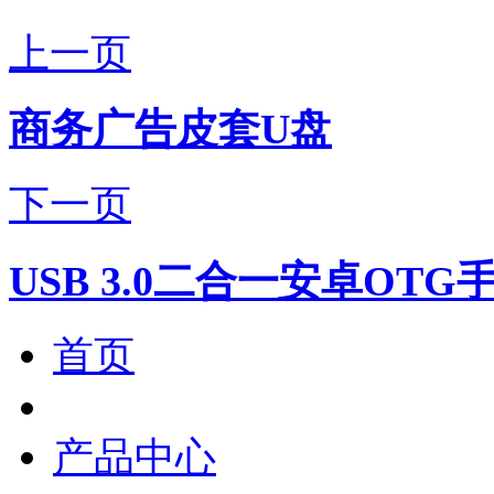
上一页
商务广告皮套U盘
下一页
USB 3.0二合一安卓OTG
首页
产品中心