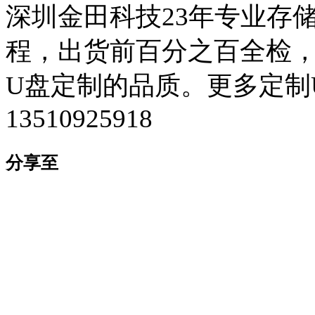
深圳金田科技23年专业存
程，出货前百分之百全检，确
U盘定制的品质。更多定制
13510925918
分享至