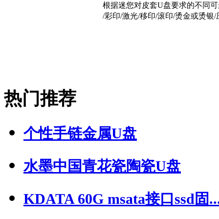
根据迷您对皮套U盘要求的不同可
/彩印/激光/移印/滚印/烫金或烫
热门推荐
个性手链金属U盘
水墨中国青花瓷陶瓷U盘
KDATA 60G msata接口ssd固..