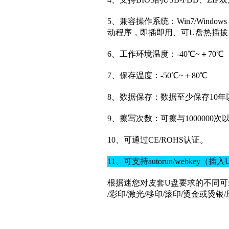
5、兼容操作系统：Win7/Windows V
动程序，即插即用、可U盘热插拔（W
6、工作环境温度：-40℃~＋70℃
7、保存温度：-50℃~＋80℃
8、数据保存：数据至少保存10年
9、擦写次数：可擦与1000000次
10、可通过CE/ROHS认证。
11、可支持autorun/webke
根据迷您对皮套U盘要求的不同可
/彩印/激光/移印/滚印/烫金或烫