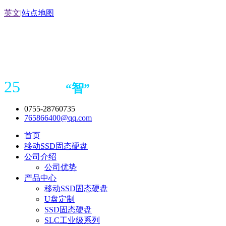
英文
|
站点地图
25
“
智
”
年存储
产品
造商
0755-28760735
765866400@qq.com
首页
移动SSD固态硬盘
公司介绍
公司优势
产品中心
移动SSD固态硬盘
U盘定制
SSD固态硬盘
SLC工业级系列