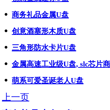
商务礼品金属U盘
创意酒塞形木质U盘
三角形防水卡片U盘
金属高速工业级U盘, slc芯片商用
萌系可爱圣诞老人U盘
上一页