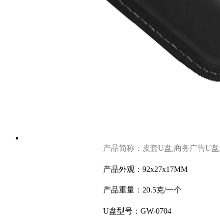
产品简称：皮套U盘,商务广告U盘
产品外观：92x27x17MM
产品重量：20.5克
/一个
U盘型号：GW-0704