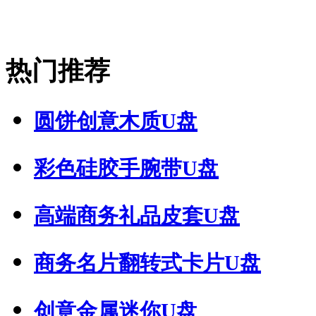
热门推荐
圆饼创意木质U盘
彩色硅胶手腕带U盘
高端商务礼品皮套U盘
商务名片翻转式卡片U盘
创意金属迷你U盘