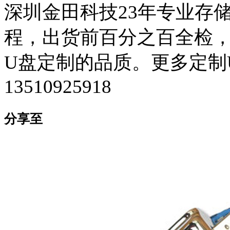
深圳金田科技23年专业存
程，出货前百分之百全检，确
U盘定制的品质。更多定制
13510925918
分享至