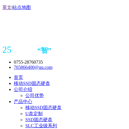
英文
|
站点地图
25
“
智
”
年存储
产品
造商
0755-28760735
765866400@qq.com
首页
移动SSD固态硬盘
公司介绍
公司优势
产品中心
移动SSD固态硬盘
U盘定制
SSD固态硬盘
SLC工业级系列