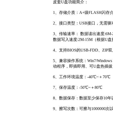
皮套U盘功能简介：
1、存储介质：A+
级
FLASH闪存
2、接口类型：USB接口，无需
3、传输速率： 数据读出速度:6
数据写入速度:2M-15M（根据
4、支持BIOS的USB-FDD、ZI
5、兼容操作系统：Win7/Windows V
动程序，即插即用、可U盘热插拔（W
6、工作环境温度：-40℃~＋70℃
7、保存温度：-50℃~＋80℃
8、数据保存：数据至少保存10年
9、擦写次数：可擦与1000000次