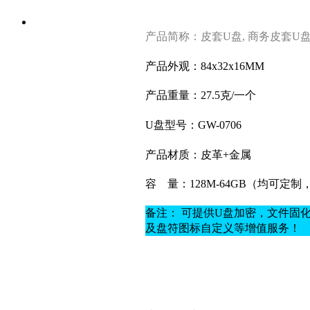
产品简称：皮套U盘, 商务皮套U盘
产品外观：84x32x16MM
产品重量：27.5克
/一个
U盘型号：GW-0706
产品材质：
皮革+金属
容
量：128M-64GB（均可定
备注： 可提供U盘加密，文件固
及盘符图标自定义等增值服务！