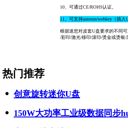
10、可通过CE/ROHS认证。
11、可支持autorun/webke
根据迷您对皮套U盘要求的不同可
/彩印/激光/移印/滚印/烫金或烫
热门推荐
创意旋转迷你U盘
150W大功率工业级数据同步hub,