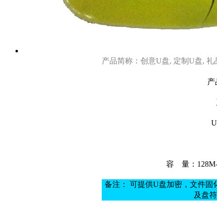
产品简称：创意U盘, 定制U盘, 
产
容
量：128M
备注： 可提供U盘加密，文件
及盘符