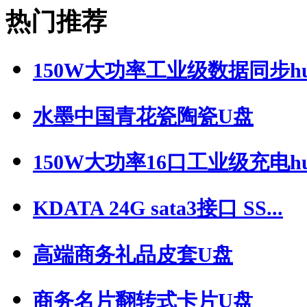
热门推荐
150W大功率工业级数据同步hub,
水墨中国青花瓷陶瓷U盘
150W大功率16口工业级充电hub-
KDATA 24G sata3接口 SS...
高端商务礼品皮套U盘
商务名片翻转式卡片U盘