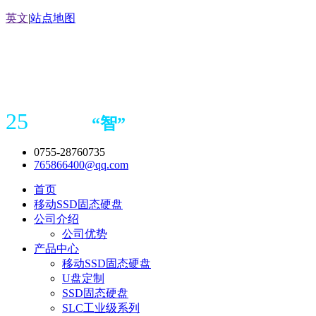
英文
|
站点地图
25
“
智
”
年存储
产品
造商
0755-28760735
765866400@qq.com
首页
移动SSD固态硬盘
公司介绍
公司优势
产品中心
移动SSD固态硬盘
U盘定制
SSD固态硬盘
SLC工业级系列