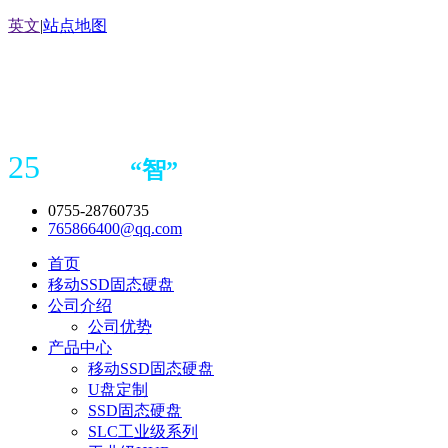
英文
|
站点地图
25
“
智
”
年存储
产品
造商
0755-28760735
765866400@qq.com
首页
移动SSD固态硬盘
公司介绍
公司优势
产品中心
移动SSD固态硬盘
U盘定制
SSD固态硬盘
SLC工业级系列