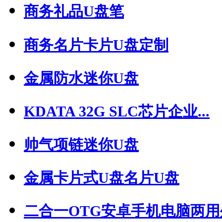
商务礼品U盘笔
商务名片卡片U盘定制
金属防水迷你U盘
KDATA 32G SLC芯片企业...
帅气项链迷你U盘
金属卡片式U盘名片U盘
二合一OTG安卓手机电脑两用外.