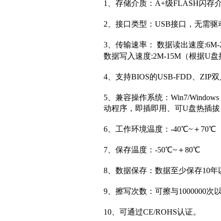
1、存储介质：A+
级
FLASH闪存
2、接口类型：USB接口，无需
3、传输速率： 数据读出速度:6
数据写入速度:2M-15M（根据
4、支持BIOS的USB-FDD、ZI
5、兼容操作系统：Win7/Windows V
动程序，即插即用、可U盘热插拔（W
6、工作环境温度：-40℃~＋70℃
7、保存温度：-50℃~＋80℃
8、数据保存：数据至少保存10年
9、擦写次数：可擦与1000000次
10、可通过CE/ROHS认证。