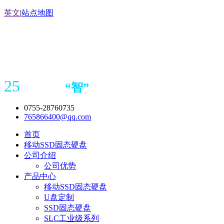
英文
|
站点地图
25
“
智
”
年存储
产品
造商
0755-28760735
765866400@qq.com
首页
移动SSD固态硬盘
公司介绍
公司优势
产品中心
移动SSD固态硬盘
U盘定制
SSD固态硬盘
SLC工业级系列