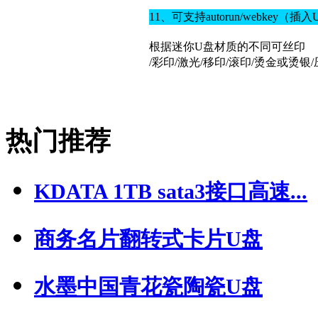
11、可支持autorun/webke
根据迷你U盘材质的不同可丝印
/彩印/激光/移印/滚印/烫金或烫
热门推荐
KDATA 1TB sata3接口高速...
商务名片翻转式卡片U盘
水墨中国青花瓷陶瓷U盘