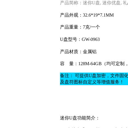
产品简称：迷你U盘, 迷你优盘, 
产品外观：32.6*19*7.1MM
产品重量：7克
/一个
U盘型号：GW-0963
产品材质：
金属铝
容
量：128M-64GB（均可定
备注： 可提供U盘加密，文件固
及盘符图标自定义等增值服务！
迷你U盘功能简介：