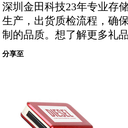
深圳金田科技23年专业存
生产，出货质检流程，确保了
制的品质。想了解更多礼品U盘
分享至