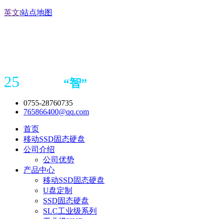
英文
|
站点地图
25
“
智
”
年存储
产品
造商
0755-28760735
765866400@qq.com
首页
移动SSD固态硬盘
公司介绍
公司优势
产品中心
移动SSD固态硬盘
U盘定制
SSD固态硬盘
SLC工业级系列