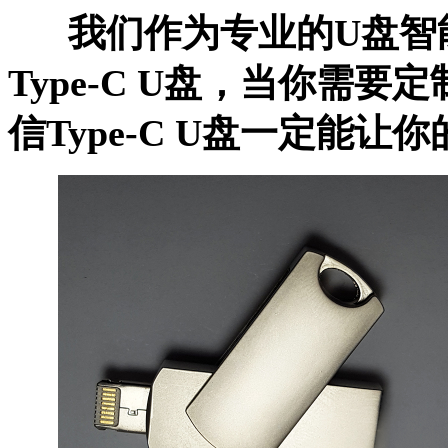
我们作为专业的
U盘智
Type-C U盘
，当你需要定
信
Type-C U盘
一定能让你