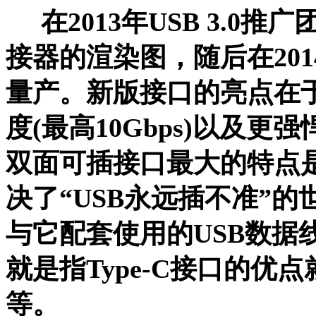
在
2013年USB 3.0
接器的渲染图，随后在20
量产。新版接口的亮点在
度(最高10Gbps)以及更强
双面可插接口最大的特点是
决了“USB永远插不准”
与它配套使用的USB数据
就是指
Type-C接口的
等。