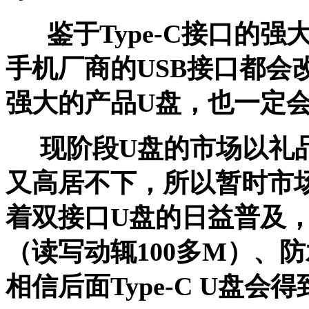
鉴于
Type-C接口的
手机厂商的USB接口都会改
强大的产品U盘，也一定
现阶段
U盘的市场以礼
又高居不下，所以暂时市
着双接口
U盘的日益普及
（读写动辄
100多M）、
相信后面
Type-C U盘
会得