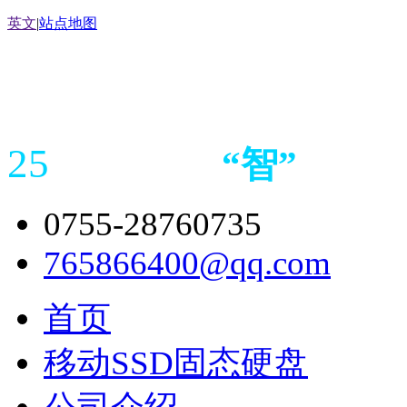
英文
|
站点地图
25
“
智
”
年存储
产品
造商
0755-28760735
765866400@qq.com
首页
移动SSD固态硬盘