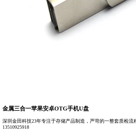
金属三合一苹果安卓OTG手机U盘
深圳金田科技23年专注于存储产品制造，严苛的一整套质检流
13510925918