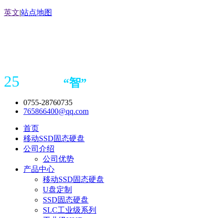
英文
|
站点地图
25
“
智
”
年存储
产品
造商
0755-28760735
765866400@qq.com
首页
移动SSD固态硬盘
公司介绍
公司优势
产品中心
移动SSD固态硬盘
U盘定制
SSD固态硬盘
SLC工业级系列