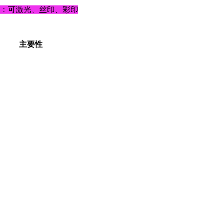
go：可激光、丝印、彩印
主要性