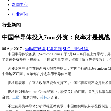
新闻中心
行业新闻
行业新闻
中国半导体投入7nm 外资：良率才是挑战
06 Apr 2017
-
ssd固态硬盘
,
U盘定制
,
SLC工业级U盘
中国半导体设备展（Semicon China）于3月14－16日在
半导体分析师程正桦表示：「国家力量支持，谁都可做（先进制程），
外资麦格理证券在最新法人报告中指出，本周举行的上海Semico
中华地区厂商，今年都在抢进车用半导体市场。
麦格理表示，在官方政策及资金支持下，中国IC供应链不论是技术
麦格理列出Semicon China展览中，较受关注的厂商。首先
台积、
三星
、格罗方德、
英特尔
齐名。
不过前外资半导体分析师程正桦表示，中国确实可以从事晶圆制造