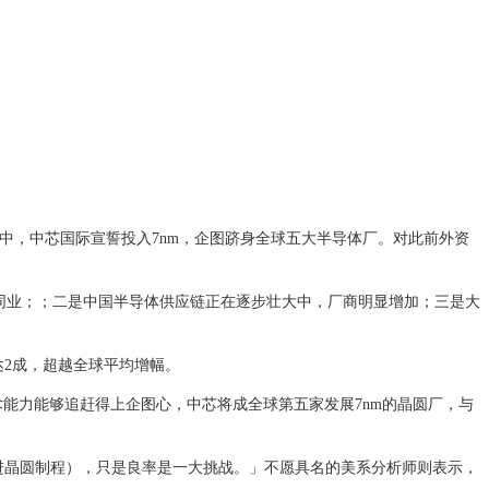
业。其中，中芯国际宣誓投入7nm，企图跻身全球五大半导体厂。对此前外资
全球同业；；二是中国半导体供应链正在逐步壮大中，厂商明显增加；三是大
达2成，超越全球平均增幅。
若技术能力能够追赶得上企图心，中芯将成全球第五家发展7nm的晶圆厂，与
进晶圆制程），只是良率是一大挑战。」不愿具名的美系分析师则表示，