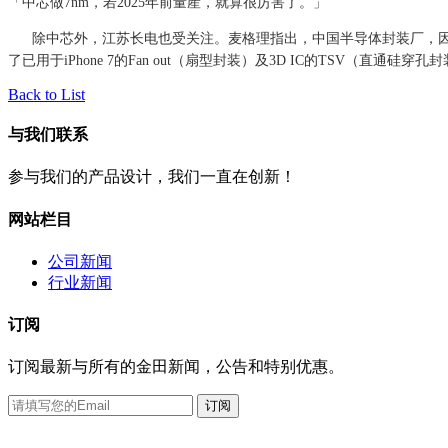
「中芯做7nm，若2025年前量産，就算很厉害了。」
除中芯外，江苏长电也受关注。麦格理指出，中国半导体封装厂，因
了已用于iPhone 7的Fan out（扇型封装）及3D IC的TSV（直
Back to List
与我们联系
参与我们的产品设计，我们一直在创新！
网站栏目
公司新闻
行业新闻
订阅
订阅最新与所有的金田新闻，公告和特别优惠。