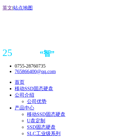
英文
|
站点地图
25
“
智
”
年存储
产品
造商
0755-28760735
765866400@qq.com
首页
移动SSD固态硬盘
公司介绍
公司优势
产品中心
移动SSD固态硬盘
U盘定制
SSD固态硬盘
SLC工业级系列