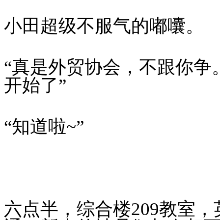
小田超级不服气的嘟囔。
“真是外贸协会，不跟你争
开始了”
“知道啦~”
六点半，综合楼209教室