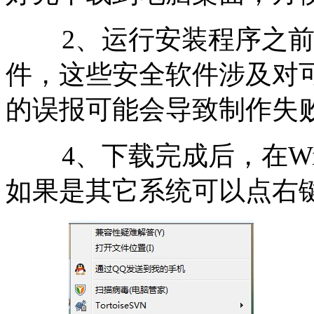
2
、
运行安装程序之
件，
这些安全
软件涉及对
的误报可能会导致制作失
4
、下载完成后，在
W
如果是其它系统可以点右