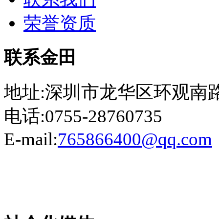
荣誉资质
联系金田
地址:深圳市龙华区环观南路
电话:0755-28760735
E-mail:
765866400@qq.com
粤ICP备13023507号-2