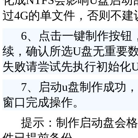
化成NTFS会影响U盘启
过4G的单文件，否则不建
6
、
点击一键制作按钮
续，确认所选U盘无重要
失败请尝试先执行初始化
7
、
启动
u
盘制作成功，
窗口完成操作。
提示：
制作启动盘会格