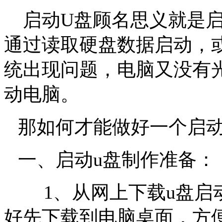
启动
U
盘顾名思义就是
通过读取硬盘数据启动，
统出现问题，电脑又没有
动电脑。
那如何才能做好一个启
一、
启动
u
盘制作准备：
1
、从网上下载
u
盘启
好先下载到电脑桌面，方