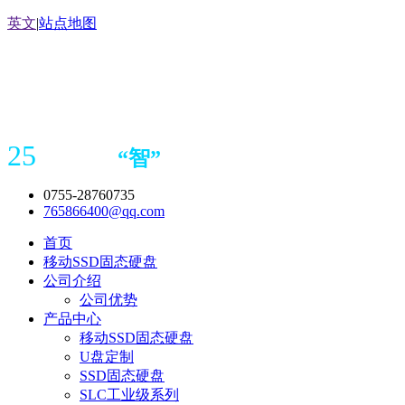
英文
|
站点地图
25
“
智
”
年存储
产品
造商
0755-28760735
765866400@qq.com
首页
移动SSD固态硬盘
公司介绍
公司优势
产品中心
移动SSD固态硬盘
U盘定制
SSD固态硬盘
SLC工业级系列