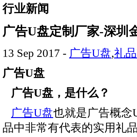
行业新闻
广告U盘定制厂家-深圳
13 Sep 2017
-
广告U盘
,
礼品
广告
U
盘
广告
U
盘，是什么？
广告
U
盘
也就是
广告概念
品中
非常
有代表的实用礼