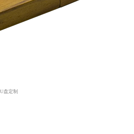
品U盘定制