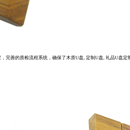
善的质检流程系统，确保了木质U盘, 定制U盘, 礼品U盘定制的品