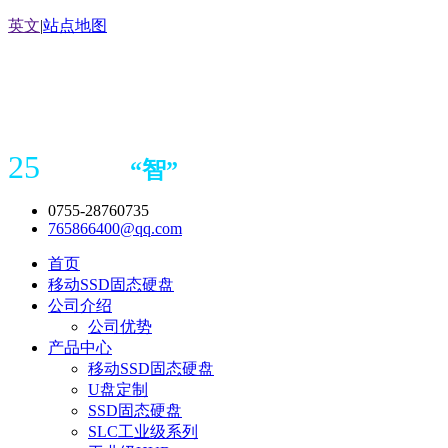
英文
|
站点地图
25
“
智
”
年存储
产品
造商
0755-28760735
765866400@qq.com
首页
移动SSD固态硬盘
公司介绍
公司优势
产品中心
移动SSD固态硬盘
U盘定制
SSD固态硬盘
SLC工业级系列