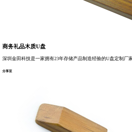
商务礼品木质U盘
深圳金田科技是一家拥有23年存储产品制造经验的U盘定制厂家，完
分享至