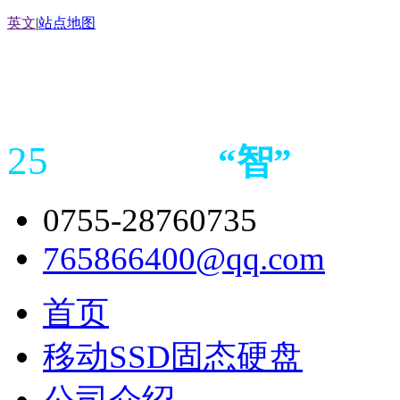
英文
|
站点地图
25
“
智
”
年存储
产品
造商
0755-28760735
765866400@qq.com
首页
移动SSD固态硬盘