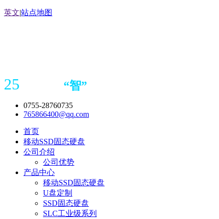
英文
|
站点地图
25
“
智
”
年存储
产品
造商
0755-28760735
765866400@qq.com
首页
移动SSD固态硬盘
公司介绍
公司优势
产品中心
移动SSD固态硬盘
U盘定制
SSD固态硬盘
SLC工业级系列