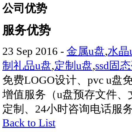
公司优势
服务优势
23 Sep 2016
-
金属u盘
,
水晶
制礼品u盘
,
定制u盘
,
ssd固
免费LOGO设计、pvc 
增值服务（u盘预存文件、
定制、24小时咨询电话服
Back to List