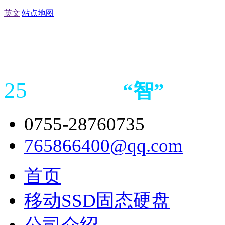
英文
|
站点地图
25
“
智
”
年存储
产品
造商
0755-28760735
765866400@qq.com
首页
移动SSD固态硬盘