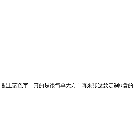
，配上蓝色字，真的是很简单大方！再来张这款定制
盘
U