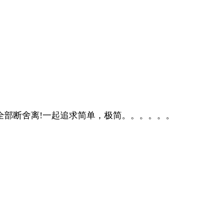
全部断舍离
!
一起追求简单，极简。。。。。。