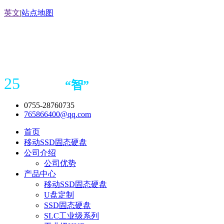
英文
|
站点地图
25
“
智
”
年存储
产品
造商
0755-28760735
765866400@qq.com
首页
移动SSD固态硬盘
公司介绍
公司优势
产品中心
移动SSD固态硬盘
U盘定制
SSD固态硬盘
SLC工业级系列