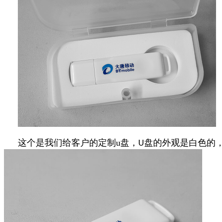
这个是我们给客户的定制u
盘，
盘的外观是白色的
U