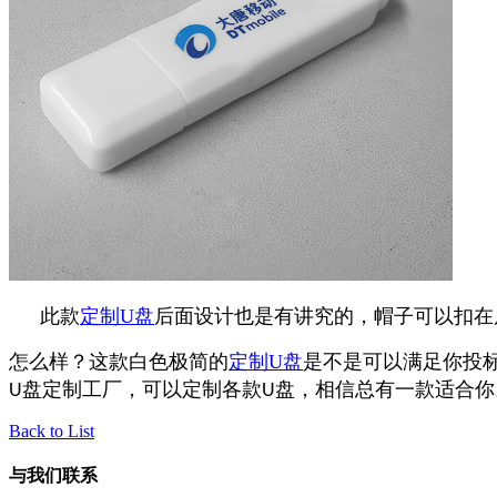
此款
定制U
盘
后面设计也是有讲究的，帽子可以扣在
怎么样？这款白色极简的
定制
U
盘
是不是可以满足你投
盘定制工厂，可以定制各款
盘，相信总有一款适合你
U
U
Back to List
与我们联系