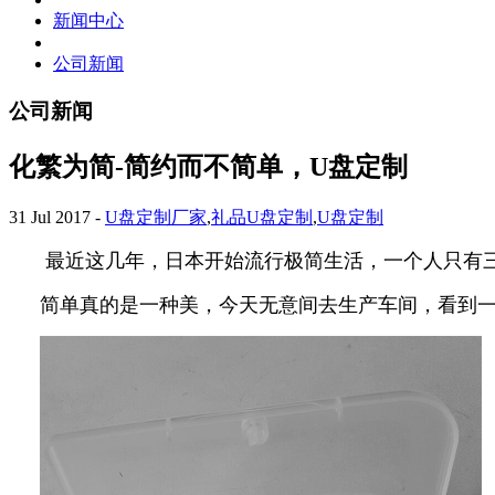
新闻中心
公司新闻
公司新闻
化繁为简-简约而不简单，U盘定制
31 Jul 2017
-
U盘定制厂家
,
礼品U盘定制
,
U盘定制
最近这几年，日本开始流行极简生活，一个人只有
简单真的是一种美，今天无意间去生产车间，看到