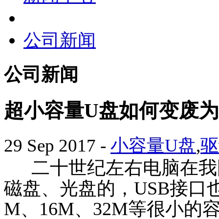
公司新闻
公司新闻
超小容量U盘如何变废为宝
29 Sep 2017
-
小容量U盘
,
驱
二十世纪左右电脑在我
磁盘、光盘的，
USB
接口
M
、
16M
、
32M
等很小的