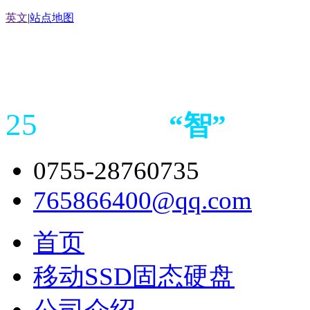
英文
|
站点地图
25
“
智
”
年存储
产品
造商
0755-28760735
765866400@qq.com
首页
移动SSD固态硬盘