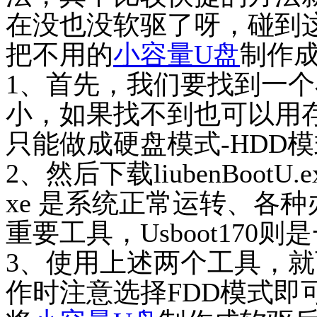
在没也没软驱了呀，碰到
把不用的
小容量U盘
制作
1、首先，我们要找到一个
小，如果找不到也可以用
只能做成硬盘模式-HDD模
2、然后下载liubenBootU.exe
xe 是系统正常运转、各
重要工具，Usboot170
3、使用上述两个工具，
作时注意选择
FDD模式