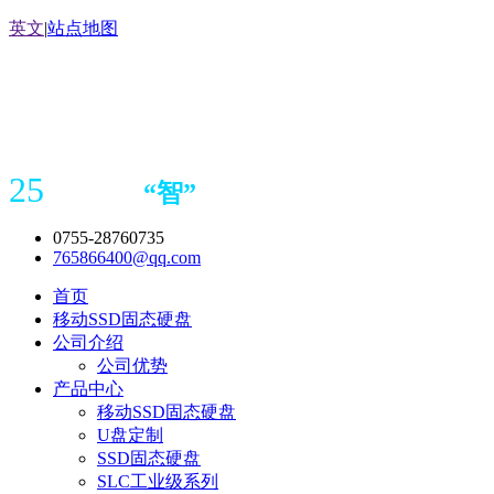
英文
|
站点地图
25
“
智
”
年存储
产品
造商
0755-28760735
765866400@qq.com
首页
移动SSD固态硬盘
公司介绍
公司优势
产品中心
移动SSD固态硬盘
U盘定制
SSD固态硬盘
SLC工业级系列