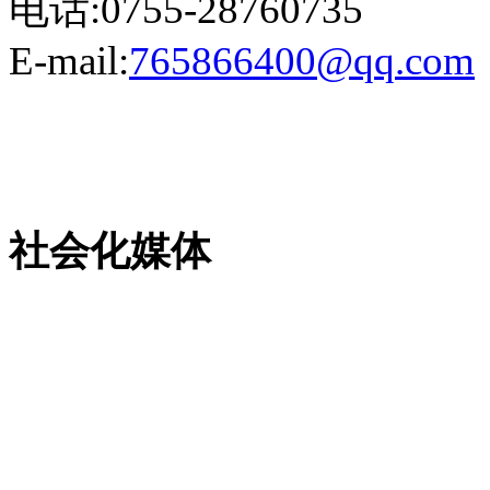
电话:0755-28760735
E-mail:
765866400@qq.com
粤ICP备13023507号-2
社会化媒体